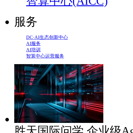
智算中心(AICC)
服务
DC·AI生态创新中心
AI服务
AI培训
智算中心运营服务
胜天国际问学 企业级Ag